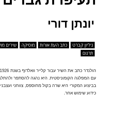
יונתן דורי
גיליון קברט
כתב העת אורות
מוסיקה
שירים מו
תרגום
עם המפלגה הקומוניסטית. היא נהגה להסתפר ולהתלב
בביצוע המקורי היא שרה בקול מחוספס, צווחני ועצבני
כידוע שימוש אחר.