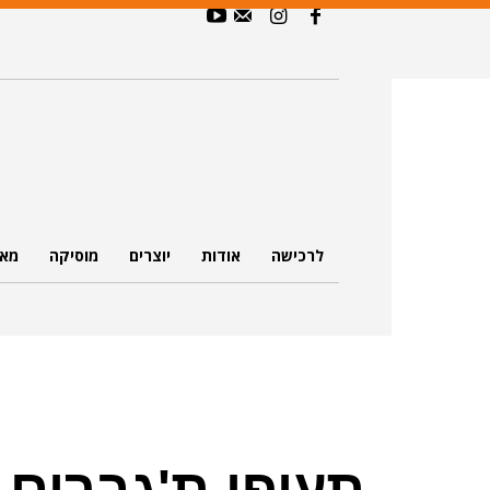
לרכישה
אודות
יוצרים
מוסיקה
מאמ
תעיפו ת'גברים