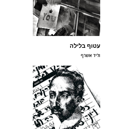
עטוף בלילה
וליד אשרף