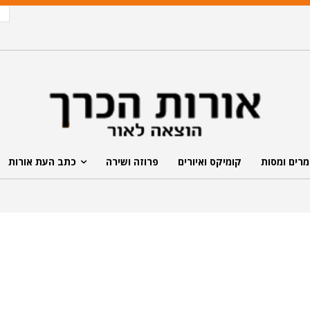
רים ומסות
קומיקס ואיורים
פרוזה ושירה
כתב העת אורות