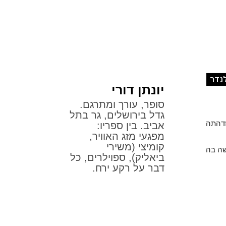
לנדר
יונתן דורי
סופר, עורך ומתרגם.
גדל בירושלים, גר בתל
ת והזדהתה
אביב. בין ספריו:
מפגעי מזג האוויר,
קומיצי (משירי
שה בה
ביאליק), ספוילרים, כל
דבר על רקע ירח.