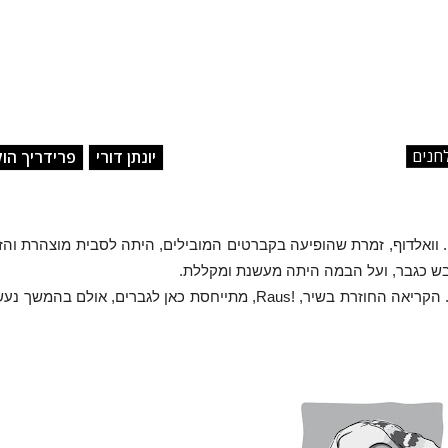
לחנים
יונתן דורי
פרידריך הו
הולנדר כתב את השיר עבור קלייר וואלדוף בשנת 1926. וואלדוף, זמרת שהופיעה בקברטים המובילים, היתה לסבית מוצהר
ש כגבר, ועל הבמה היתה מעשנת ומקללת.
. הקריאה החוזרת בשיר,
Raus!
, מתייחסת כאן לגברים, אולם בהמשך נע