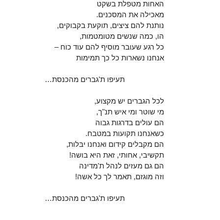
האחות מטפלת בשקט
מאכילה את המסכנים.
נותנת להם ציצים, תוקעת בקבוקים,
הו, כמה שנשים מטומטמות,
כל רגע שעובר מוסיף להם עוד כוח –
אנחנו נשארות כל כך תמימות
תעיפו ת'גברים מהכנסת…
לכל הגברים יש מקצוע,
מי שוטר ומי איש תנ"ך,
הם עולים בדרגות גבוה
כשאנחנו תקועות במטבח.
הם מקבלים קידום ואנחנו יבּלות,
תקשיבי, אחותי, זאת היא בושה!
הם גם מעזים לנהל ת'מדינה
וזה מוגזם, תאמר לך כל אשה!
תעיפו ת'גברים מהכנסת…