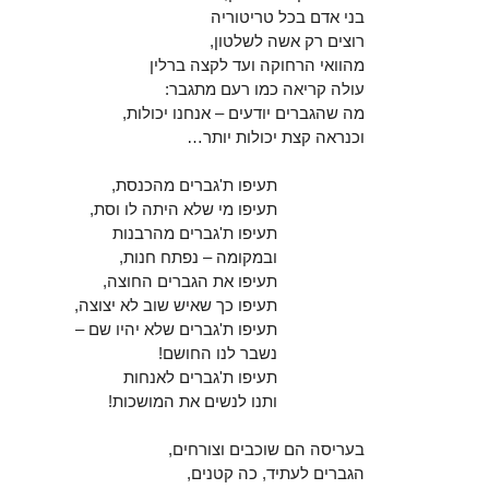
בני אדם בכל טריטוריה
רוצים רק אשה לשלטון,
מהוואי הרחוקה ועד לקצה ברלין
עולה קריאה כמו רעם מתגבר:
מה שהגברים יודעים – אנחנו יכולות,
וכנראה קצת יכולות יותר…
תעיפו ת'גברים מהכנסת,
תעיפו מי שלא היתה לו וסת,
תעיפו ת'גברים מהרבנות
ובמקומה – נפתח חנות,
תעיפו את הגברים החוצה,
תעיפו כך שאיש שוב לא יצוצה,
תעיפו ת'גברים שלא יהיו שם –
נשבר לנו החושם!
תעיפו ת'גברים לאנחות
ותנו לנשים את המושכות!
בעריסה הם שוכבים וצורחים,
הגברים לעתיד, כה קטנים,