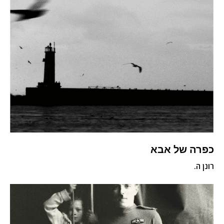
כפרה של אבא
רונן ה.