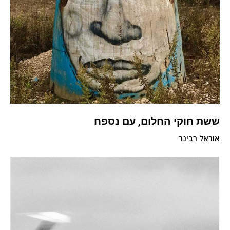
ששת חוקי החלום, עם נספח
אוראל רבינר