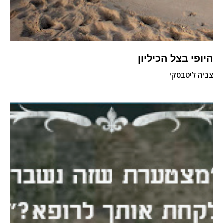
היופי בצל הכיליון
צביה ליטבסקי