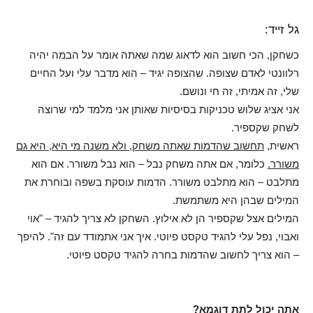
גל זייד:
כשחקן, הכי חשוב הוא לדאוג שמה שאתה אומר על הבמה יהיה
רלוונטי לאדם שצופה. שהצופה יגיד – הוא מדבר עלי ועל החיים
שלי, זה אמיתי, זה חי ונושם.
אני אציג שלוש טכניקות בסיסיות שאותן אני מלמד למי שרוצה
לשחק שקספיר.
ראשית,
תחשוב שהדמות שאתה משחק, ולא משנה מי היא, היא גם
משורר.
כלומר, אם אתה משחק נבל – הוא נבל משורר. אם הוא
מתלבט – הוא מתלבט משורר. הדמות עוסקת בשפה ובוחרת את
המילים שבהן היא משתמשת.
המילים אצל שקספיר הן לא אילוץ. השחקן לא צריך להגיד – "אוי
ואבוי, נפל עלי להגיד טקסט פיוטי. איך אני אתמודד עם זה". להיפך
– הוא צריך לחשוב שהדמות בחרה להגיד טקסט פיוטי.
אתה יכול לתת דוגמא?