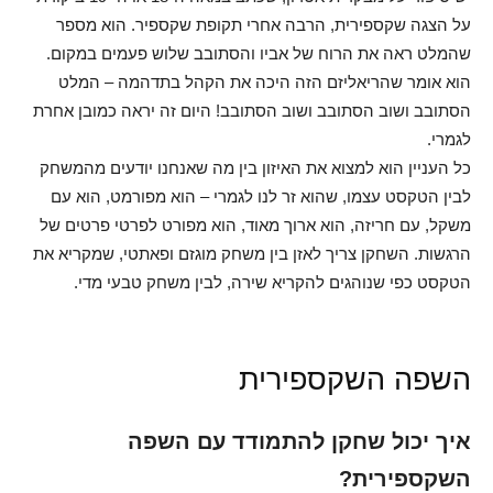
על הצגה שקספירית, הרבה אחרי תקופת שקספיר. הוא מספר
שהמלט ראה את הרוח של אביו והסתובב שלוש פעמים במקום.
הוא אומר שהריאליזם הזה היכה את הקהל בתדהמה – המלט
הסתובב ושוב הסתובב ושוב הסתובב! היום זה יראה כמובן אחרת
לגמרי.
כל העניין הוא למצוא את האיזון בין מה שאנחנו יודעים מהמשחק
לבין הטקסט עצמו, שהוא זר לנו לגמרי – הוא מפורמט, הוא עם
משקל, עם חריזה, הוא ארוך מאוד, הוא מפורט לפרטי פרטים של
הרגשות. השחקן צריך לאזן בין משחק מוגזם ופאתטי, שמקריא את
הטקסט כפי שנוהגים להקריא שירה, לבין משחק טבעי מדי.
השפה השקספירית
איך יכול שחקן להתמודד עם השפה
השקספירית?