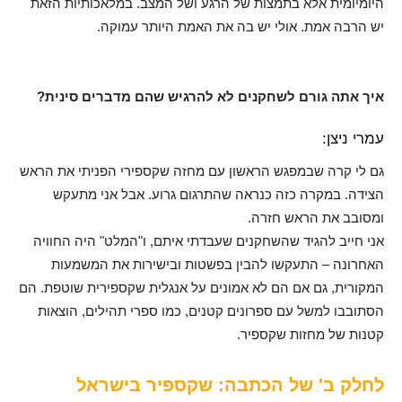
היומיומית אלא בתמצות של הרגע ושל המצב. במלאכותיות הזאת
יש הרבה אמת. אולי יש בה את האמת היותר עמוקה.
איך אתה גורם לשחקנים לא להרגיש שהם מדברים סינית?
עמרי ניצן:
גם לי קרה שבמפגש הראשון עם מחזה שקספירי הפניתי את הראש
הצידה. במקרה כזה כנראה שהתרגום גרוע. אבל אני מתעקש
ומסובב את הראש חזרה.
אני חייב להגיד שהשחקנים שעבדתי איתם, ו"המלט" היה החוויה
האחרונה – התעקשו להבין בפשטות ובישירות את המשמעות
המקורית, גם אם הם לא אמונים על אנגלית שקספירית שוטפת. הם
הסתובבו למשל עם ספרונים קטנים, כמו ספרי תהילים, הוצאות
קטנות של מחזות שקספיר.
לחלק ב' של הכתבה: שקספיר בישראל