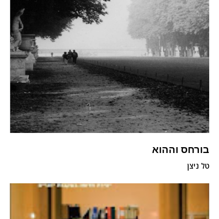
בורחס וההוא
טל ניצן