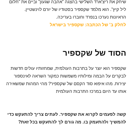
שיחק את ריצ'ארד השלישי בהצגה "אהבה שגעון" וביים את "חלום
ליל קיץ". הוא מלמד שקספיר בסטודיו של יורם לוינשטיין.
הראיונות נערכו בנפרד וחוברו בעריכה
.
לחלק ב' של הכתבה: שקספיר בישראל
הסוד של שקספיר
שקספיר הוא יוצר על בתרבות העולמית, שמחזותיו עולים חדשות
לבקרים על הבמה ומילותיו משמשות כמקור השראה לאינספור
יצירות. מהו איפוא סוד הקסם של שקספיר? מהי המהות שמשאירה
אותו עד היום במרכז התרבות העולמית
קשה לפעמים לקרוא את שקספיר. לעתים צריך להתעקש כדי
להמשיך ולהתעמק בו. מה גורם לך להתעקש בכל זאת?