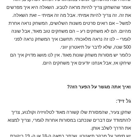
אומר שהשחקן צריך להיות מראה לטבע. השאלה היא איך מפרשים
את זה. זה צריך להיות אמיתי. אבל מה זה אמיתי – זאת השאלה.
למשל – אם רואים סרטים משנות השלושים, המשחק נראה אחרת
מהיום. הם לא משחקים רע – הם משחקים טוב מאוד, אבל שונה
לגמרי – לנו זה נראה מלאכותי. תחשבו איך המשחק נראה לפני
500 שנה, שלא לדבר על תיאטרון יווני.
כלומר יש מסורות משחק שונות מאוד. אין לנו מושג מדויק איך הם
שיחקו אז, אבל אנחנו יודעים איך משחקים היום.
ואיך אתה מגשר על הפער הזה?
גל זייד:
שחקן צעיר, שהמסורת שלו קשורה מאוד לטלוויזיה וקולנוע, צריך
להתמודד עם דברים שנכתבו במסורות אחרות לגמרי, וצריך למצוא
את הדרך לשלב אותן.
יש סיפור על מבקר תיאטרון, שכתב במאה ה-18 או ה- 19 ביקורת