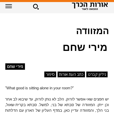
המזוודה
מירי שחם
מירי שחם
גיליון קברט
כתב העת אורות
סיפור
"
What good is sitting alone in your room?
"
יש חפצים שאי-אפשר לזרוק. הלב לא נותן לזרוק, עד שיבוא לב אחר
וכן ייתן. המזוודה של סבתא של בני, למשל. סבתא בקרית-שאול,
בני הלך, והמזוודה עדיין כאן, במדף העליון של הארון עם הדלתות