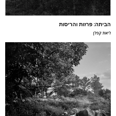
הביתה: פרזות והריסות
ליאת קפלן