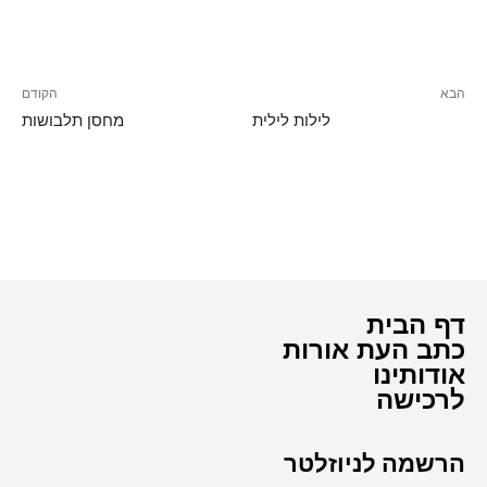
הבא
הקודם
לילות לילית
מחסן תלבושות
דף הבית
כתב העת אורות
אודותינו
לרכישה
הרשמה לניוזלטר