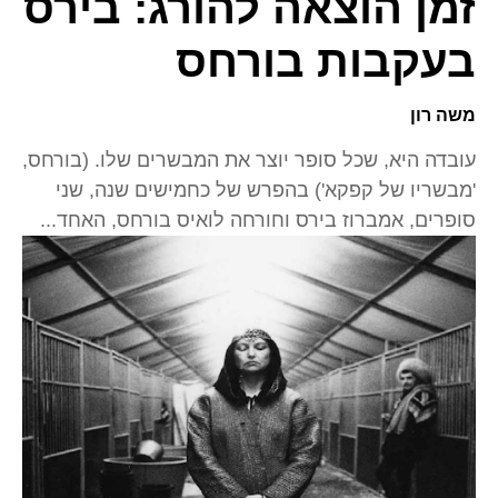
זמן הוצאה להורג: בירס
בעקבות בורחס
משה רון
עובדה היא, שכל סופר יוצר את המבשרים שלו. (בורחס,
'מבשריו של קפקא') בהפרש של כחמישים שנה, שני
סופרים, אמברוז בירס וחורחה לואיס בורחס, האחד...