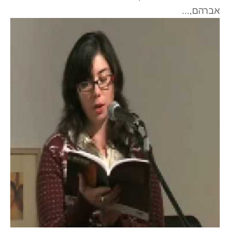
אברהם,...