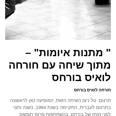
" מתנות איומות" –
מתוך שיחה עם חורחה
לואיס בורחס
חורחה לואיס בורחס
תרגום: טל ניצן השיחה הזאת, המופיעה כאן לראשונה
בתרגום לעברית, התקיימה בשנת 1984, כשנה וחצי
לפני מותו של בורחס, בהשתתפות פרופ' תומאס