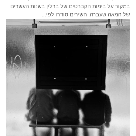
במקור על בימות הקברטים של ברלין בשנות העשרים
של המאה שעברה. השירים סודרו לפי...