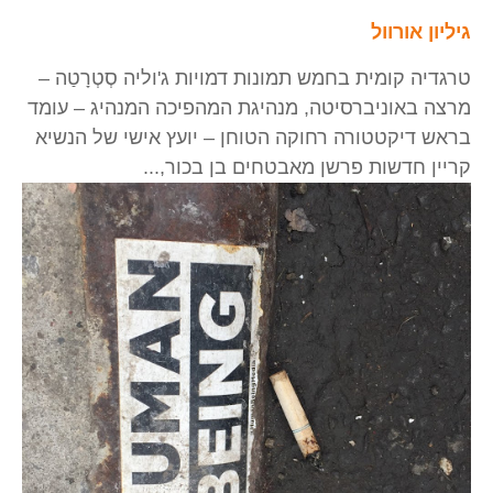
גיליון אורוול
טרגדיה קומית בחמש תמונות דמויות ג'וליה סְטְרָטַה –
מרצה באוניברסיטה, מנהיגת המהפיכה המנהיג – עומד
בראש דיקטטורה רחוקה הטוחן – יועץ אישי של הנשיא
קריין חדשות פרשן מאבטחים בן בכור,...