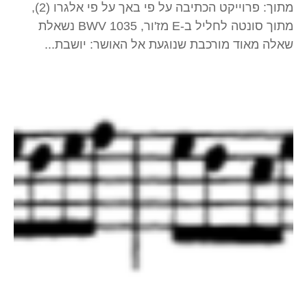
מתוך: פרוייקט הכתיבה על פי באך על פי אלגרו (2),
מתוך סונטה לחליל ב-E מז'ור, BWV 1035 נשאלת
שאלה מאוד מורכבת שנוגעת אל האושר: יושבת...