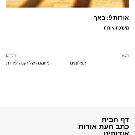
אורות 9: באך
מערכת אורות
הבא
הקודם
תצלומים
מיומנה של זקנה עיוורת
דף הבית
כתב העת אורות
אודותינו