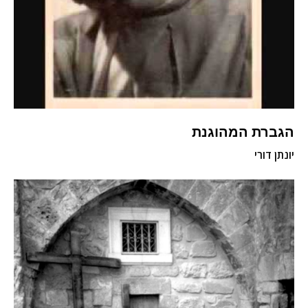
הגברת המהוגנת
יונתן דורי