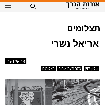
תצלומים
אריאל נשרי
אריאל נשרי
גיליון לוין
כתב העת אורות
תצלומים