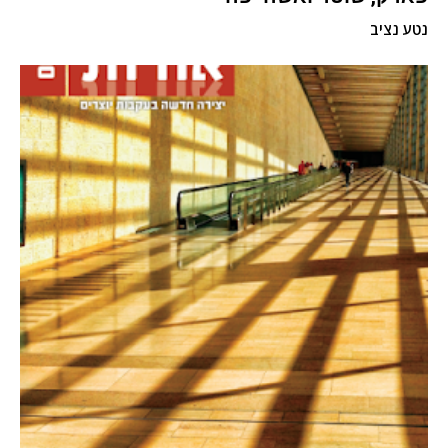
נטע נציב