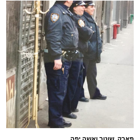
פארק, שוטר ואשה יפה