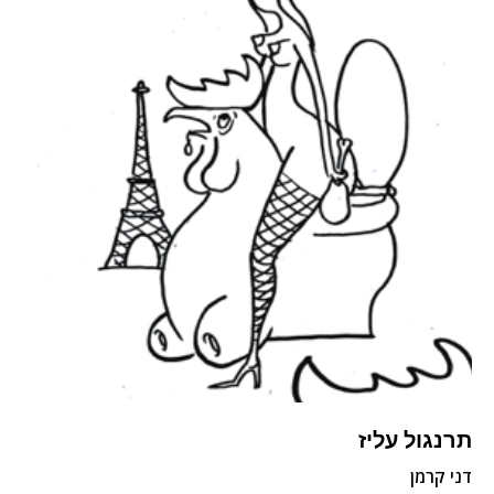
תרנגול עליז
דני קרמן