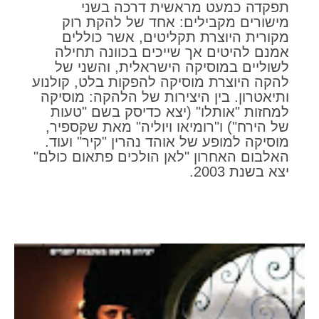
תפקדה כמעט מראשית דרכה בשני
מישורים מקבילים: אחד של להקת רוק
מקורית היוצרת תקליטים, אשר כוללים
אמנם להיטים אך שייכים בכוונה תחילה
לשוליים במוסיקה הישראלית, והשני של
להקה היוצרת מוסיקה להפקות בלט, קולנוע
ותיאטרון. בין היצירות של הלהקה: מוסיקה
למחזות "אותלו" (יצא כדיסק בשם "טעות
של הירח") ו"רומיאו ויוליה" מאת שקספיר,
מוסיקה למופע של אוהד נהרין "קיר" ועוד.
האלבום האחרון "לאן הולכים פתאום כולם"
יצא בשנת 2003.