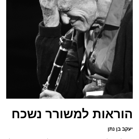
הוראות למשורר נשכח
יעקב בן נתן