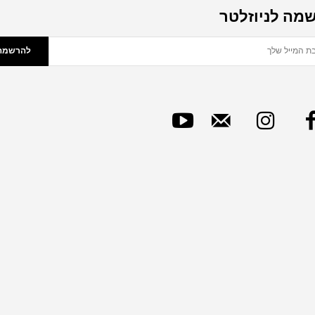
מה לניוזלטר
להרשמה