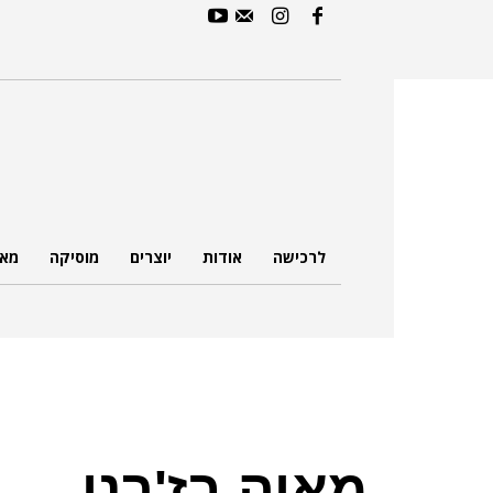
לרכישה
אודות
יוצרים
מוסיקה
מאמ
מאיה בז'רנו