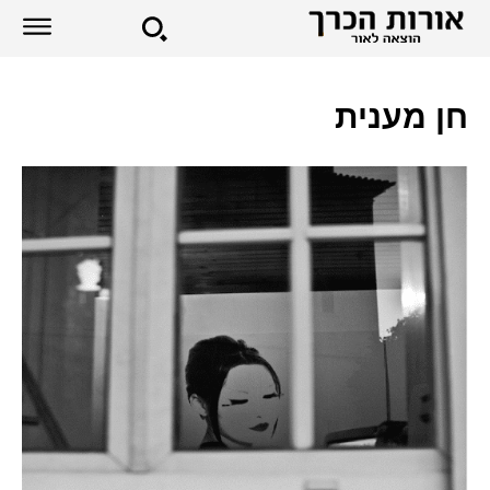
חן מענית